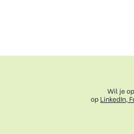
Wil je o
op
LinkedIn,
F