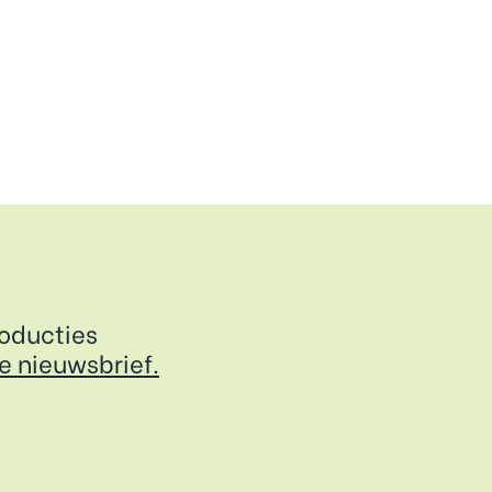
roducties
de nieuwsbrief.