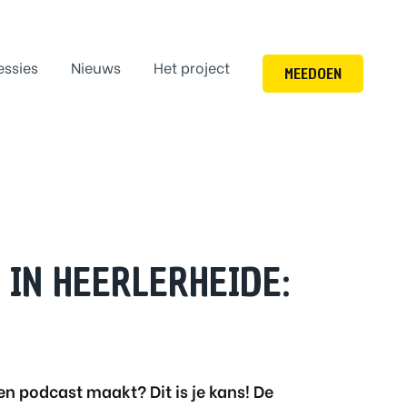
essies
Nieuws
Het project
MEEDOEN
 IN HEERLERHEIDE:
gen podcast maakt? Dit is je kans! De