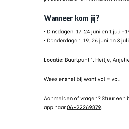
Wanneer kom jij?
• Dinsdagen: 17, 24 juni en 1 juli -
• Donderdagen: 19, 26 juni en 3 juli
Locatie
:
Buurtpunt ’t Heitje, Anjel
Wees er snel bij want vol = vol.
Aanmelden of vragen? Stuur een b
app naar
06-22269879
.