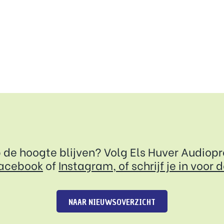
p de hoogte blijven? Volg Els Huver Audiop
acebook
of
Instagram, of
schrijf je in voor 
NAAR NIEUWSOVERZICHT