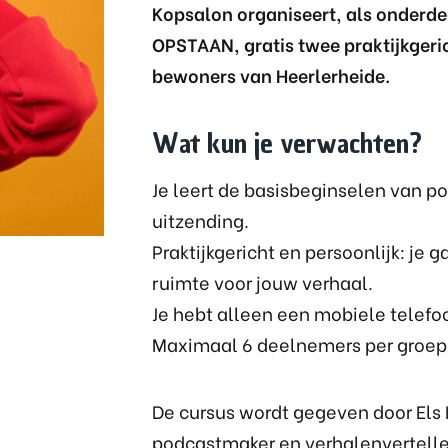
Kopsalon organiseert, als onderde
OPSTAAN, gratis twee praktijkgeri
bewoners van Heerlerheide.
Wat kun je verwachten?
Je leert de basisbeginselen van p
uitzending.
Praktijkgericht en persoonlijk: je
ruimte voor jouw verhaal.
Je hebt alleen een mobiele telef
Maximaal 6 deelnemers per groep 
De cursus wordt gegeven door Els
podcastmaker en verhalenvertelle