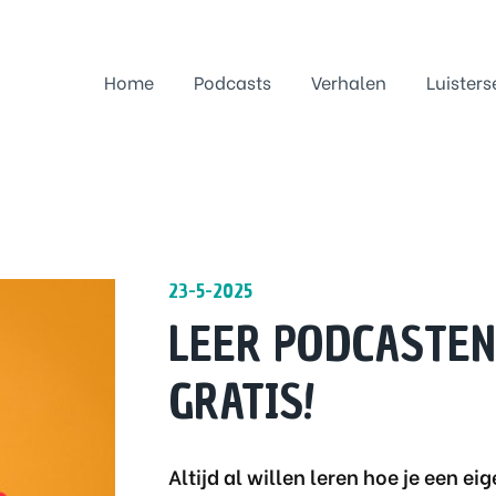
Home
Podcasts
Verhalen
Luisters
23-5-2025
LEER PODCASTEN
GRATIS!
Altijd al willen leren hoe je een ei