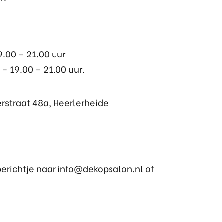
19.00 – 21.00 uur
 – 19.00 – 21.00 uur.
ierstraat 48a, Heerlerheide
erichtje naar
info@dekopsalon.nl
of