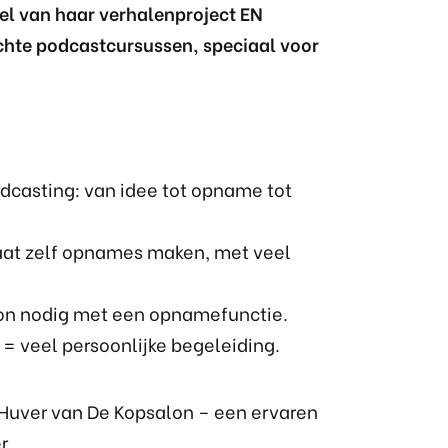
el van haar verhalenproject EN
chte podcastcursussen, speciaal voor
odcasting: van idee tot opname tot
 gaat zelf opnames maken, met veel
oon nodig met een opnamefunctie.
= veel persoonlijke begeleiding.
 Huver van De Kopsalon – een ervaren
r.