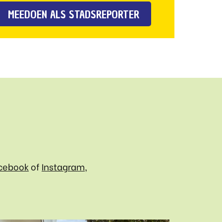
MEEDOEN ALS STADSREPORTER
cebook
of
Instagram,