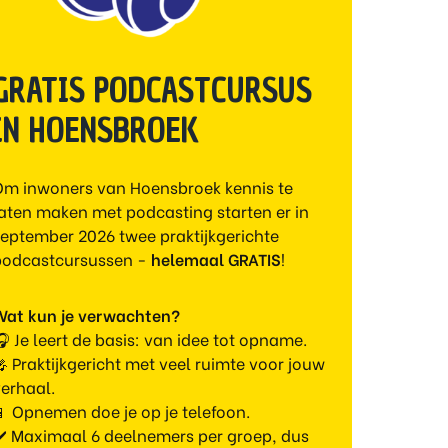
GRATIS PODCASTCURSUS
IN HOENSBROEK
Om inwoners van Hoensbroek kennis te
aten maken met podcasting starten er in
eptember 2026 twee praktijkgerichte
podcastcursussen -
helemaal
GRATIS
!
Wat kun je verwachten?
 Je leert de basis: van idee tot opname.
 Praktijkgericht met veel ruimte voor jouw
erhaal.
 Opnemen doe je op je telefoon.
✔️ Maximaal 6 deelnemers per groep, dus