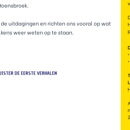
v
 Hoensbroek.
 de uitdagingen en richten ons vooral op wat
lkens weer weten op te staan.
•
UISTER DE EERSTE VERHALEN
T