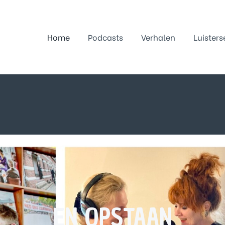
Home
Podcasts
Verhalen
Luisters
EN OPSTAAN