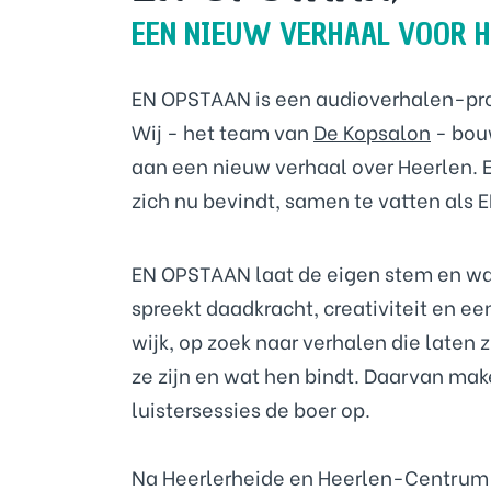
EEN NIEUW VERHAAL
VOOR
H
EN OPSTAAN is een audioverhalen-proj
Wij - het team van
De Kopsalon
- bou
aan een nieuw verhaal over Heerlen. E
zich nu bevindt, samen te vatten als
EN OPSTAAN laat de eigen stem en war
spreekt daadkracht, creativiteit en ee
wijk, op zoek naar verhalen die late
ze zijn en wat hen bindt. Daarvan ma
luistersessies de boer op.
Na Heerlerheide en Heerlen-Centrum t