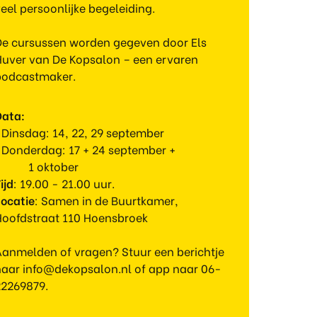
eel persoonlijke begeleiding.
De cursussen worden gegeven door Els
Huver van De Kopsalon – een ervaren
podcastmaker.
Data:
 Dinsdag: 14, 22, 29 september
• Donderdag: 17 + 24 september +
1 oktober
ijd
: 19.00 - 21.00 uur.
Locatie
: Samen in de Buurtkamer,
Hoofdstraat 110 Hoensbroek
Aanmelden of vragen? Stuur een berichtje
naar info@dekopsalon.nl of app naar 06-
22269879.