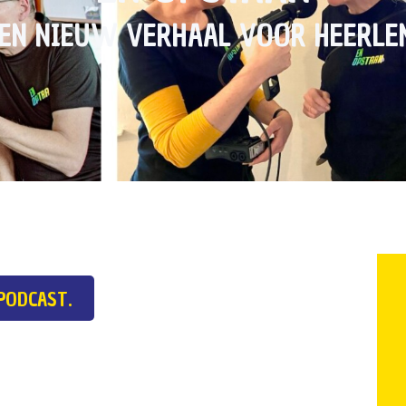
EN NIEUW VERHAAL VOOR HEERL
PODCAST.