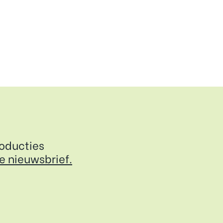
roducties
de nieuwsbrief.