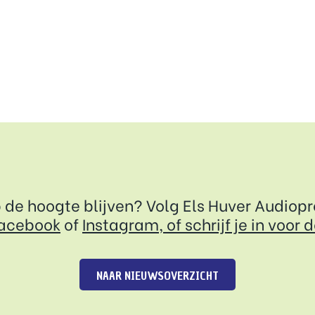
p de hoogte blijven? Volg Els Huver Audiop
acebook
of
Instagram, of
schrijf je in voor 
NAAR NIEUWSOVERZICHT