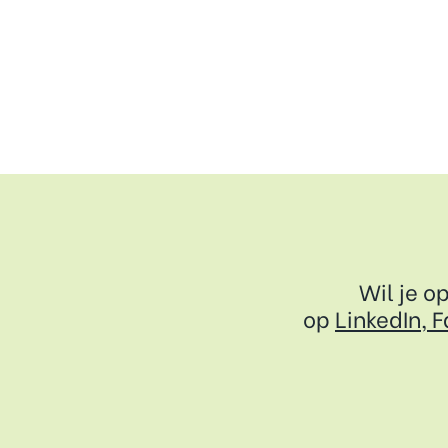
Wil je o
op
LinkedIn,
F