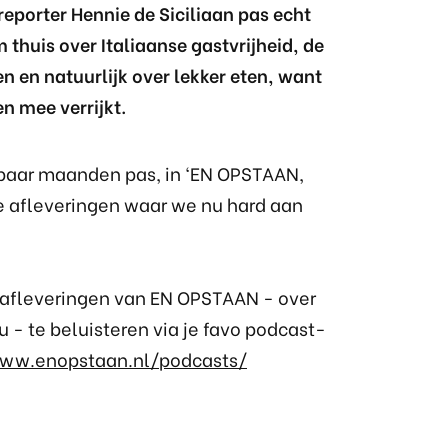
reporter Hennie de Siciliaan pas echt
 thuis over Italiaanse gastvrijheid, de
en en natuurlijk over lekker eten, want
en mee verrijkt.
 paar maanden pas, in ‘EN OPSTAAN,
e afleveringen waar we nu hard aan
kt afleveringen van EN OPSTAAN - over
 - te beluisteren via je favo podcast-
www.enopstaan.nl/podcasts/