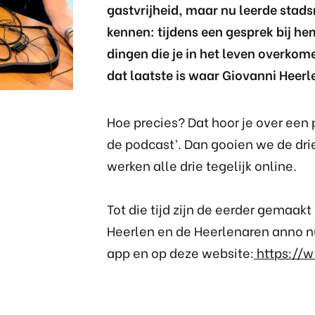
gastvrijheid, maar nu leerde stads
kennen: tijdens een gesprek bij hem
dingen die je in het leven overkom
dat laatste is waar Giovanni Heerl
Hoe precies? Dat hoor je over een
de podcast’. Dan gooien we de dri
werken alle drie tegelijk online.
Tot die tijd zijn de eerder gemaa
Heerlen en de Heerlenaren anno nu
app en op deze website:
https://