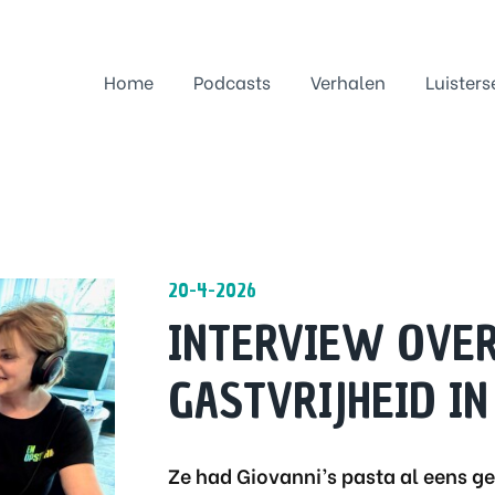
Home
Podcasts
Verhalen
Luisters
20-4-2026
INTERVIEW OVER
GASTVRIJHEID IN
Ze had Giovanni’s pasta al eens ge